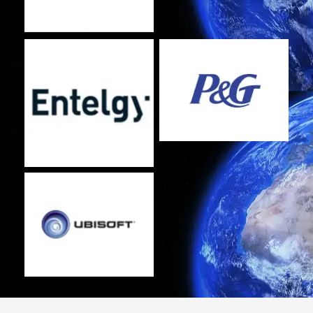
Sin leyenda
Sin leyenda
Sin leyenda