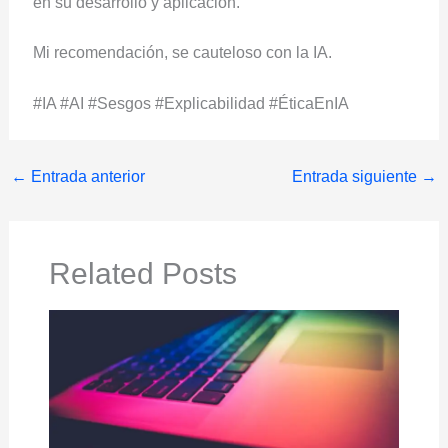
en su desarrollo y aplicación.
Mi recomendación, se cauteloso con la IA.
#IA #AI #Sesgos #Explicabilidad #ÉticaEnIA
←
Entrada anterior
Entrada siguiente
→
Related Posts