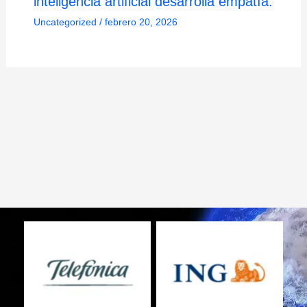
inteligencia artificial desarrolla empatía.
Uncategorized
/
febrero 20, 2026
Sin leyenda
Sin leyenda