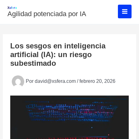
Ir
al
Agilidad potenciada por IA
contenido
Los sesgos en inteligencia
artificial (IA): un riesgo
subestimado
Por
david@xsfera.com
/
febrero 20, 2026