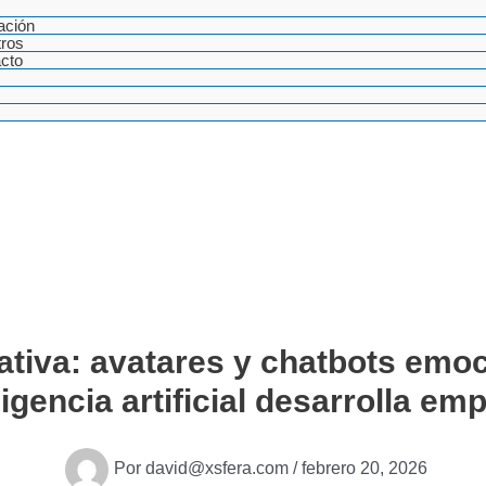
ación
ros
cto
ativa: avatares y chatbots emoc
ligencia artificial desarrolla emp
Por
david@xsfera.com
/
febrero 20, 2026