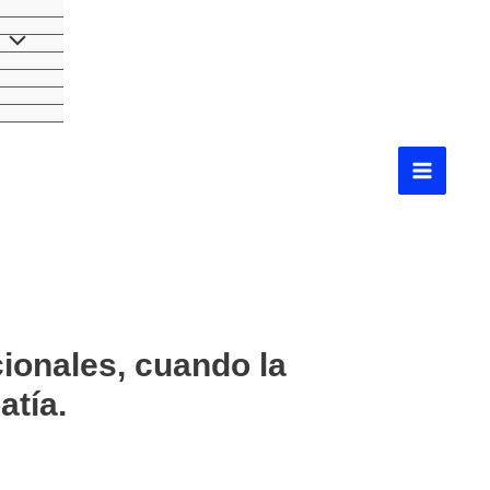
ionales, cuando la
atía.