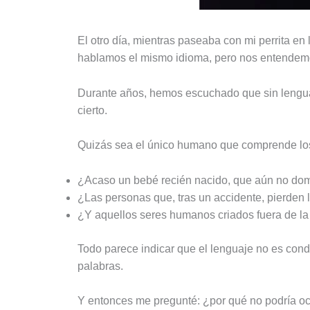
El otro día, mientras paseaba con mi perrita en
hablamos el mismo idioma, pero nos entende
Durante años, hemos escuchado que sin lengua
cierto.
Quizás sea el único humano que comprende los
¿Acaso un bebé recién nacido, que aún no domi
¿Las personas que, tras un accidente, pierden 
¿Y aquellos seres humanos criados fuera de la 
Todo parece indicar que el lenguaje no es cond
palabras.
Y entonces me pregunté: ¿por qué no podría ocur