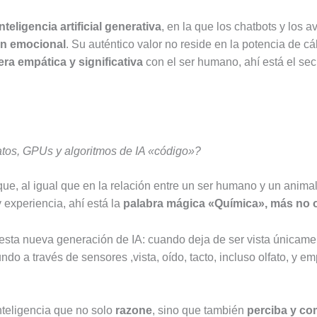
inteligencia artificial generativa
, en la que los chatbots y los 
n emocional
. Su auténtico valor no reside en la potencia de cá
ra empática y significativa
con el ser humano, ahí está el sec
tos, GPUs y algoritmos de IA «código»?
ue, al igual que en la relación entre un ser humano y un animal,
 experiencia, ahí está la
palabra mágica «Química», más no 
sta nueva generación de IA: cuando deja de ser vista únicame
do a través de sensores ,vista, oído, tacto, incluso olfato, y e
inteligencia que no solo
razone
, sino que también
perciba y c