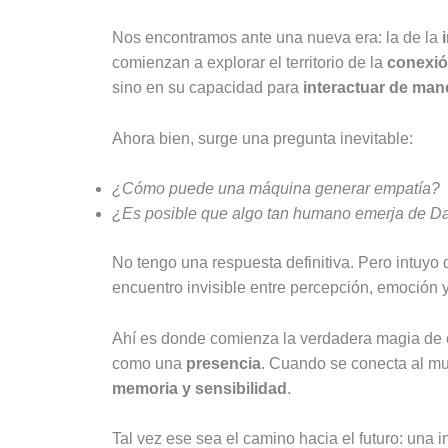
Nos encontramos ante una nueva era: la de la
comienzan a explorar el territorio de la
conexió
sino en su capacidad para
interactuar de mane
Ahora bien, surge una pregunta inevitable:
¿Cómo puede una máquina generar empatía?
¿Es posible que algo tan humano emerja de Da
No tengo una respuesta definitiva. Pero intuyo q
encuentro invisible entre percepción, emoción y
Ahí es donde comienza la verdadera magia de e
como una
presencia
. Cuando se conecta al mun
memoria y sensibilidad
.
Tal vez ese sea el camino hacia el futuro: una 