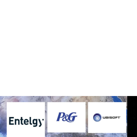
Sin leyenda
Sin leyenda
Sin leyenda