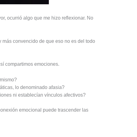
yor, ocurrió algo que me hizo reflexionar. No
y más convencido de que eso no es del todo
 sí compartimos emociones.
í mismo?
páticas, lo denominado afasia?
ones ni establecían vínculos afectivos?
 conexión emocional puede trascender las