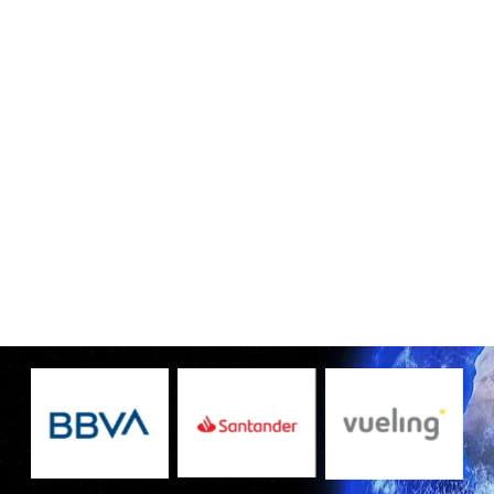
Sin leyenda
Sin leyenda
Sin leyenda