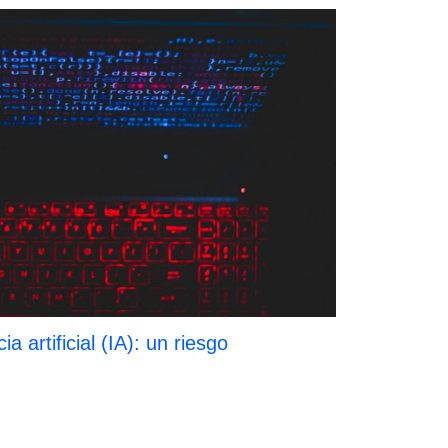
a artificial (IA): un riesgo