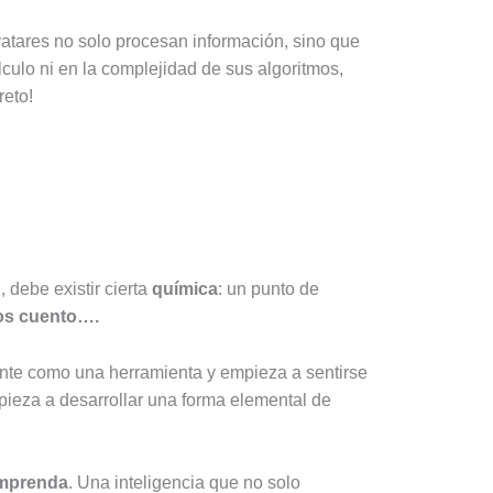
avatares no solo procesan información, sino que
lculo ni en la complejidad de sus algoritmos,
reto!
 debe existir cierta
química
: un punto de
os cuento….
nte como una herramienta y empieza a sentirse
mpieza a desarrollar una forma elemental de
omprenda
. Una inteligencia que no solo