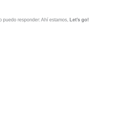
o puedo responder: Ahí estamos,
Let’s go!