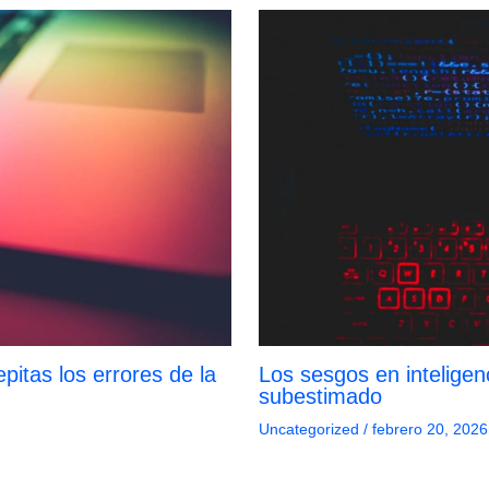
pitas los errores de la
Los sesgos en inteligenci
subestimado
Uncategorized
/
febrero 20, 2026