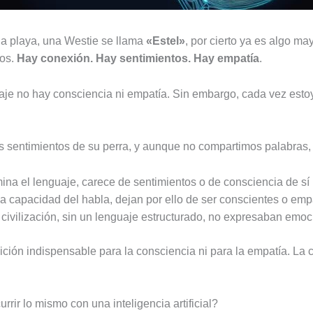
 la playa, una Westie se llama
«Estel»
, por cierto ya es algo ma
mos.
Hay conexión. Hay sentimientos. Hay empatía
.
je no hay consciencia ni empatía. Sin embargo, cada vez esto
 sentimientos de su perra, y aunque no compartimos palabras,
na el lenguaje, carece de sentimientos o de consciencia de s
la capacidad del habla, dejan por ello de ser conscientes o em
civilización, sin un lenguaje estructurado, no expresaban emoci
ición indispensable para la consciencia ni para la empatía. La
rir lo mismo con una inteligencia artificial?