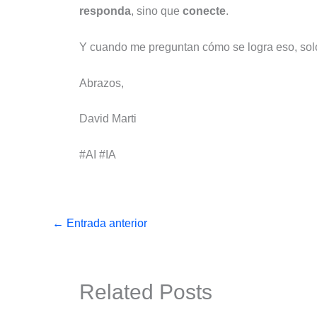
responda
, sino que
conecte
.
Y cuando me preguntan cómo se logra eso, sol
Abrazos,
David Marti
#AI #IA
←
Entrada anterior
Related Posts