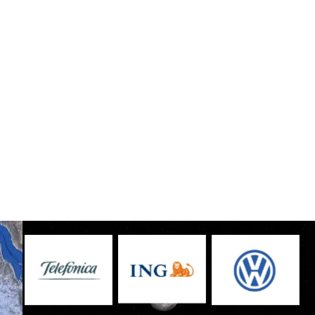
Sin leyenda
Sin leyenda
Sin leyenda