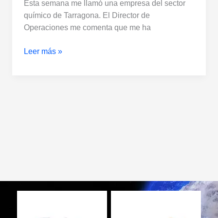
Esta semana me llamó una empresa del sector
químico de Tarragona. El Director de
Operaciones me comenta que me ha
Leer más »