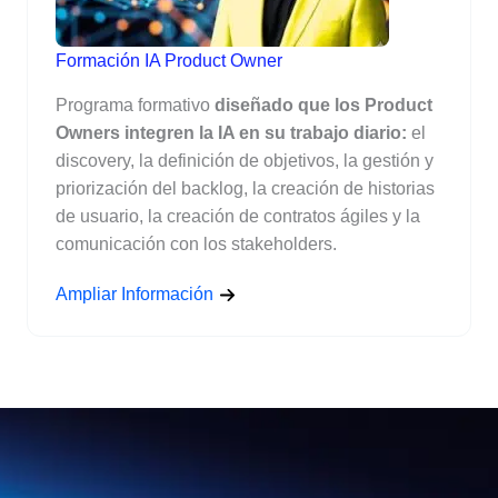
Formación IA Product Owner
Programa formativo
diseñado que los Product
Owners integren la IA en su trabajo diario:
el
discovery, la definición de objetivos, la gestión y
priorización del backlog, la creación de historias
de usuario, la creación de contratos ágiles y la
comunicación con los stakeholders.
Ampliar Información