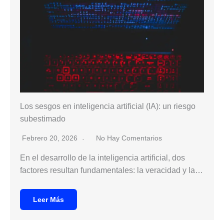
Los sesgos en inteligencia artificial (IA): un riesgo
subestimado
Febrero 20, 2026
No Hay Comentarios
En el desarrollo de la inteligencia artificial, dos
factores resultan fundamentales: la veracidad y la…
Leer Más