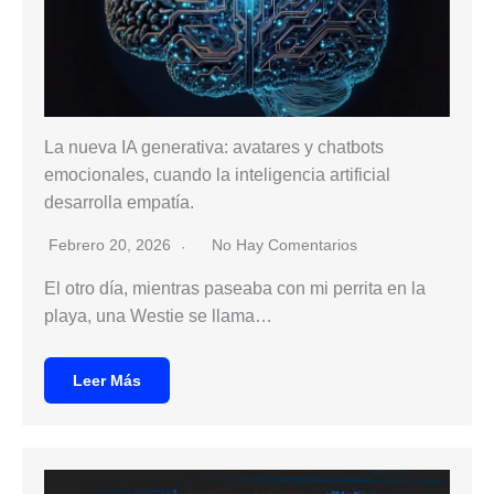
La nueva IA generativa: avatares y chatbots
emocionales, cuando la inteligencia artificial
desarrolla empatía.
Febrero 20, 2026
No Hay Comentarios
El otro día, mientras paseaba con mi perrita en la
playa, una Westie se llama…
Leer Más