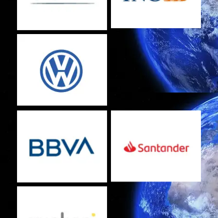
Sin leyenda
Sin leyenda
Sin leyenda