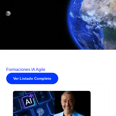
Formaciones IA Agile
Ver Listado Completo