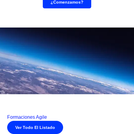
¿comenzamos?
Formaciones Agile
Ver Todo El Listado