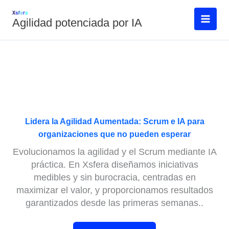
Ir
al
Agilidad potenciada por IA
contenido
Lidera la Agilidad Aumentada: Scrum e IA para
organizaciones que no pueden esperar
Evolucionamos la agilidad y el Scrum mediante IA
práctica. En Xsfera diseñamos iniciativas
medibles y sin burocracia, centradas en
maximizar el valor, y proporcionamos resultados
garantizados desde las primeras semanas..