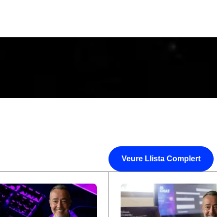
Veure Llista Complert