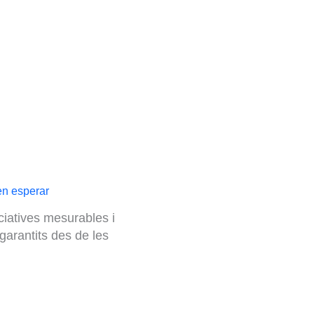
en esperar
iciatives mesurables i
garantits des de les