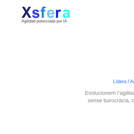
Vés
al
contingut
Agilidad potenciada por IA
Lidera l’
Evolucionem l’agilita
sense burocràcia, c