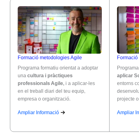
Formació metodologies Agile
Formació 
Programa formatiu orientat a adoptar
Programa 
una
cultura i pràctiques
aplicar 
professionals Agile,
i a aplicar-les
entorns c
en el treball diari del teu equip,
desenvolu
empresa o organització.
projecte o
Ampliar Informació
Ampliar I