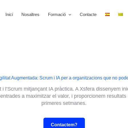
Inici
Nosaltres
Formació
Contacte
Agilitat Augmentada: Scrum i IA per a organitzacions que no pod
t i l’Scrum mitjançant IA pràctica. A Xsfera dissenyem in
entrades a maximitzar el valor, i proporcionem resultats 
primeres setmanes.
Contactem?