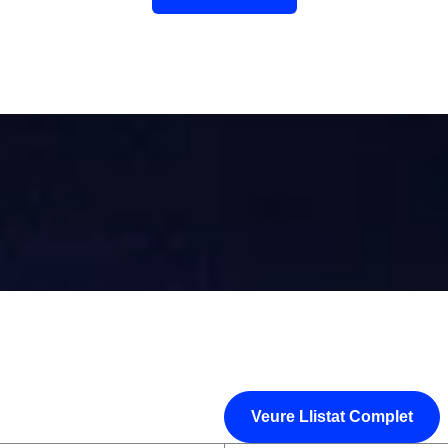
Veure Llistat Complet