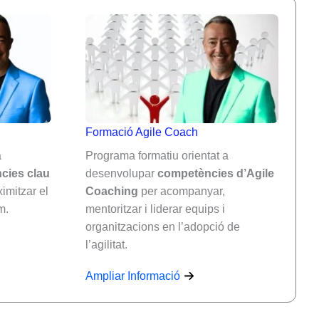
Formació Agile Coach
a
Programa formatiu orientat a
cies clau
desenvolupar
competències d’Agile
imitzar el
Coaching
per acompanyar,
m.
mentoritzar i liderar equips i
organitzacions en l’adopció de
l’agilitat.
Ampliar Informació