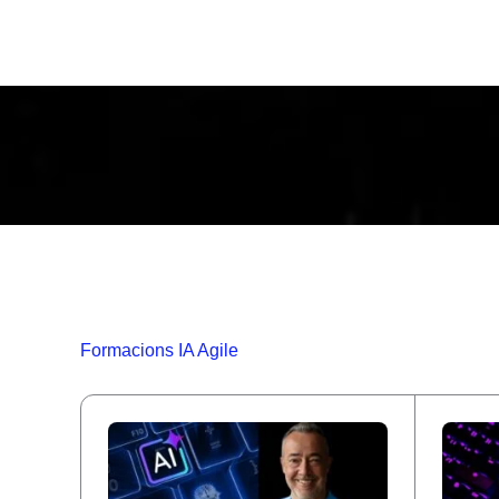
Formacions IA Agile