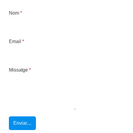
Nom
*
Email
*
Missatge
*
Enviar....