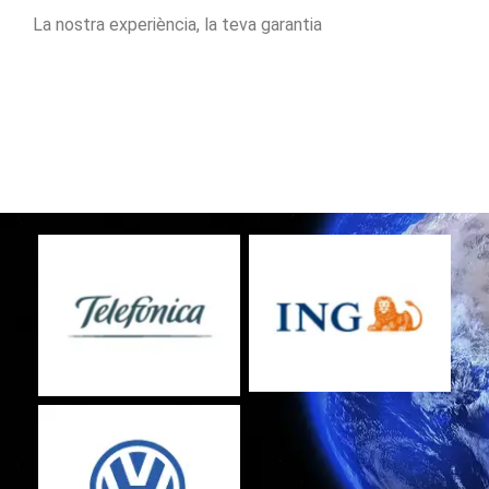
La nostra experiència, la teva garantia
No Caption
No Caption
No Caption