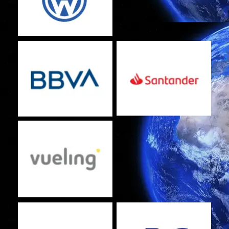
No Caption
No Caption
No Caption