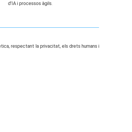
d’IA i processos àgils.
ica, respectant la privacitat, els drets humans i