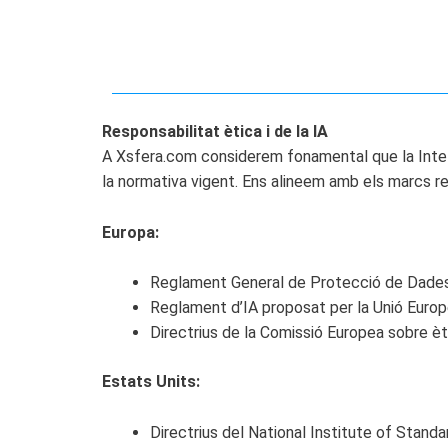
Responsabilitat ètica i de la IA
A Xsfera.com considerem fonamental que la Intel·li
la normativa vigent. Ens alineem amb els marcs re
Europa:
Reglament General de Protecció de Dade
Reglament d’IA proposat per la Unió Europe
Directrius de la Comissió Europea sobre èt
Estats Units:
Directrius del National Institute of Stand