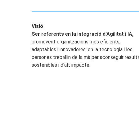
Visió
Ser referents en la integració d’Agilitat i IA,
promovent organitzacions més eficients,
adaptables i innovadores, on la tecnologia i les
persones treballin de la mà per aconseguir result
sostenibles i d’alt impacte.