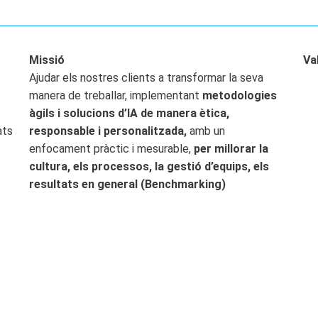
Missió
Va
Ajudar els nostres clients a transformar la seva
manera de treballar, implementant
metodologies
àgils i solucions d’IA de manera ètica,
ats
responsable i personalitzada,
amb un
enfocament pràctic i mesurable,
per millorar la
cultura, els processos, la gestió d’equips, els
resultats en general (Benchmarking)