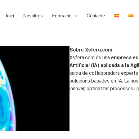
Inici
Nosaltres
Formació
Contacte
Sobre Xsfera.com
Xsfera.com és una
empresa espe
Artificial (IA) aplicada a la Agil
xarxa de col·laboradors experts 
solucions basades en IA. La nos
innovar, optimitzar processos i 