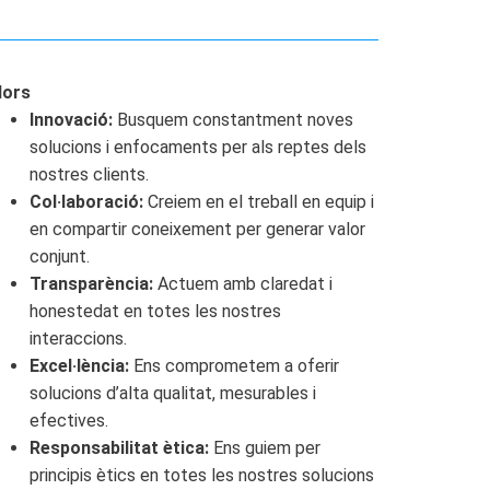
lors
Innovació:
Busquem constantment noves
solucions i enfocaments per als reptes dels
nostres clients.
Col·laboració:
Creiem en el treball en equip i
en compartir coneixement per generar valor
conjunt.
Transparència:
Actuem amb claredat i
honestedat en totes les nostres
interaccions.
Excel·lència:
Ens comprometem a oferir
solucions d’alta qualitat, mesurables i
efectives.
Responsabilitat ètica:
Ens guiem per
principis ètics en totes les nostres solucions