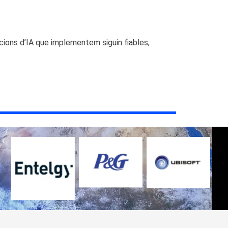
ions d’IA que implementem siguin fiables,
No Caption
No Caption
No Caption