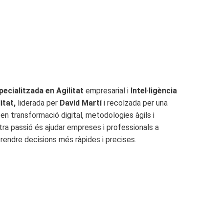
cialitzada en Agilitat
empresarial i
Intel·ligència
itat,
liderada per
David Martí
i recolzada per una
en transformació digital, metodologies àgils i
tra passió és ajudar empreses i professionals a
prendre decisions més ràpides i precises.