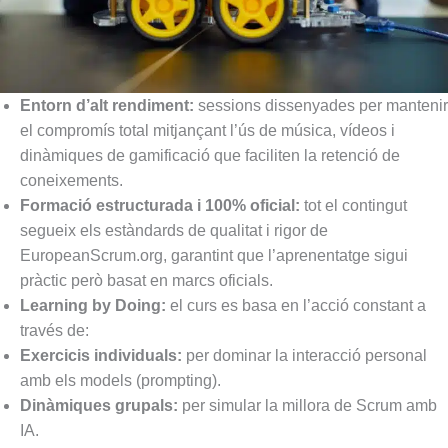
Entorn d’alt rendiment:
sessions dissenyades per mantenir
el compromís total mitjançant l’ús de música, vídeos i
dinàmiques de gamificació que faciliten la retenció de
coneixements.
Formació estructurada i 100% oficial:
tot el contingut
segueix els estàndards de qualitat i rigor de
EuropeanScrum.org, garantint que l’aprenentatge sigui
pràctic però basat en marcs oficials.
Learning by Doing:
el curs es basa en l’acció constant a
través de:
Exercicis individuals:
per dominar la interacció personal
amb els models (prompting).
Dinàmiques grupals:
per simular la millora de Scrum amb
IA.