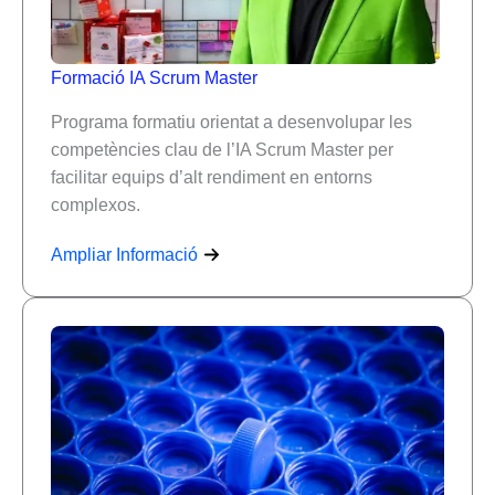
Formació IA Scrum Master
Programa formatiu orientat a desenvolupar les
competències clau de l’IA Scrum Master per
facilitar equips d’alt rendiment en entorns
complexos.
Ampliar Informació