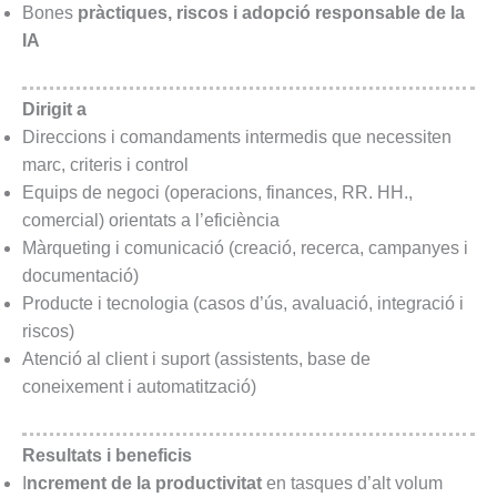
Bones
pràctiques, riscos i adopció responsable de la
IA
Dirigit a
Direccions i comandaments intermedis que necessiten
marc, criteris i control
Equips de negoci (operacions, finances, RR. HH.,
comercial) orientats a l’eficiència
Màrqueting i comunicació (creació, recerca, campanyes i
documentació)
Producte i tecnologia (casos d’ús, avaluació, integració i
riscos)
Atenció al client i suport (assistents, base de
coneixement i automatització)
Resultats i beneficis
I
ncrement de la productivitat
en tasques d’alt volum