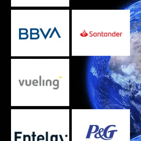
No Caption
No Caption
No Caption
No Caption
No Caption