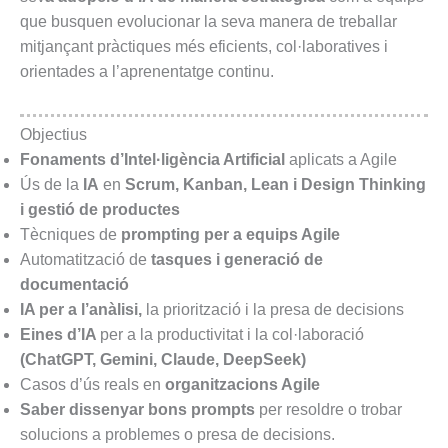
que busquen evolucionar la seva manera de treballar
mitjançant pràctiques més eficients, col·laboratives i
orientades a l’aprenentatge continu.
Objectius
Fonaments d’Intel·ligència Artificial
aplicats a Agile
Ús de la
IA
en
Scrum, Kanban, Lean i Design Thinking
i gestió de productes
Tècniques de
prompting per a equips Agile
Automatització de
tasques i generació de
documentació
IA per a l’anàlisi,
la priorització i la presa de decisions
Eines d’IA
per a la productivitat i la col·laboració
(ChatGPT, Gemini, Claude, DeepSeek)
Casos d’ús reals en
organitzacions Agile
Saber dissenyar bons prompts
per resoldre o trobar
solucions a problemes o presa de decisions.