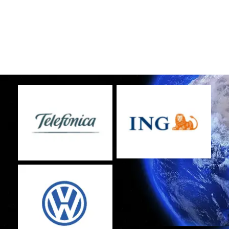
No Caption
No Caption
No Caption