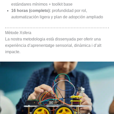
estándares mínimos + toolkit base
16 horas (completo):
profundidad por rol,
automatización ligera y plan de adopción ampliado
Mètode Xsfera
La nostra metodologia està dissenyada per oferir una
experiència d’aprenentatge sensorial, dinàmica i d’alt
impacte.