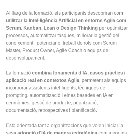
Al llarg de la formació, els participants descobriran com
utilitzar la Intel·ligència Artificial en entorns Agile com
Scrum, Kanban, Lean o Design Thinking
per optimitzar
processos, automatitzar tasques, millorar la gestió del
coneixement i potenciar el treball de rols com Scrum
Master, Product Owner, Agile Coach o equips de
desenvolupament.
La formació
combina fonaments d’IA, casos pràctics i
aplicació real en contextos Agile
, permetent als equips
incorporar assistents intel·ligents, tècniques de
prompting, automatització i eines basades en IA en
cerimònies, gestió de producte, priorització,
documentació, retrospectives i planificació.
Està orientada tant a organitzacions que volen iniciar la
sev
a adopció d’IA de manera estratègica
com a equips