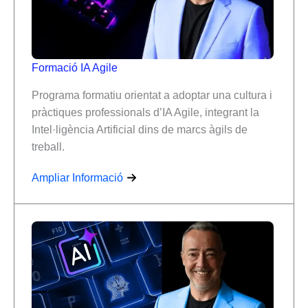
Formació IA Agile
Programa formatiu orientat a adoptar una cultura i
pràctiques professionals d’IA Agile, integrant la
Intel·ligència Artificial dins de marcs àgils de
treball.
Ampliar Informació