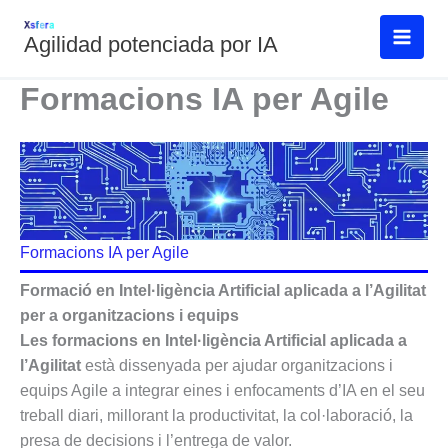
Vés
al
Agilidad potenciada por IA
contingut
Formacions IA per Agile
Formacions IA per Agile
Formació en Intel·ligència Artificial aplicada a l’Agilitat
per a organitzacions i equips
Les formacions en Intel·ligència Artificial aplicada a
l’Agilitat
està dissenyada per ajudar organitzacions i
equips Agile a integrar eines i enfocaments d’IA en el seu
treball diari, millorant la productivitat, la col·laboració, la
presa de decisions i l’entrega de valor.