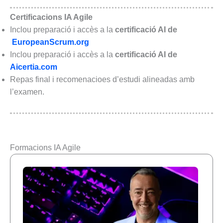
Certificacions IA Agile
Inclou preparació i accès a la
certificació AI de
EuropeanScrum.org
Inclou preparació i accès a la
certificació AI de
Aicertia.com
Repas final i recomenacioes d’estudi alineadas amb
l’examen.
Formacions IA Agile