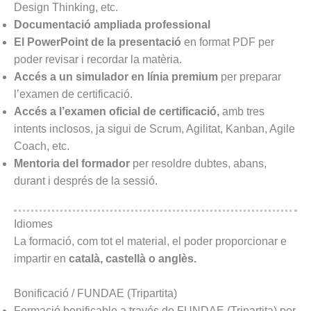
Design Thinking, etc.
Documentació ampliada
professional
El PowerPoint de la presentació
en format PDF per
poder revisar i recordar la matèria.
Accés a un simulador en línia premium
per preparar
l’examen de certificació.
Accés a l’examen oficial de certificació,
amb tres
intents inclosos, ja sigui de Scrum, Agilitat, Kanban, Agile
Coach, etc.
Mentoria del formador
per resoldre dubtes, abans,
durant i després de la sessió.
Idiomes
La formació, com tot el material, el poder proporcionar e
impartir en
català, castellà o anglès.
Bonificació / FUNDAE (Tripartita)
Formació bonificable a través de FUNDAE (Tripartita) per