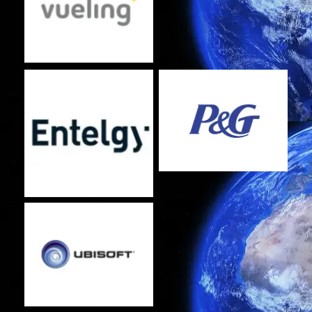
No Caption
No Caption
No Caption
No Caption