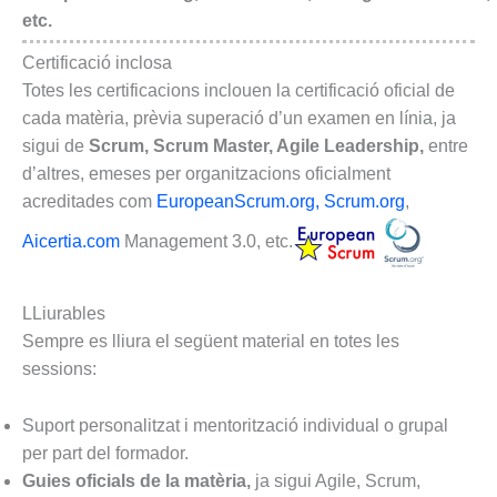
etc.
Certificació inclosa
Totes les certificacions inclouen la certificació oficial de
cada matèria, prèvia superació d’un examen en línia, ja
sigui de
Scrum, Scrum Master, Agile Leadership,
entre
d’altres, emeses per organitzacions oficialment
acreditades com
EuropeanScrum.org,
Scrum.org
,
Aicertia.com
Management 3.0, etc.
LLiurables
Sempre es lliura el següent material en totes les
sessions:
Suport personalitzat i mentorització individual o grupal
per part del formador.
Guies oficials de la matèria,
ja sigui Agile, Scrum,