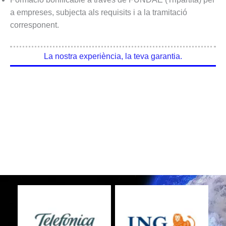
a empreses, subjecta als requisits i a la tramitació
corresponent.
La nostra experiència, la teva garantia.
No Caption
No Caption