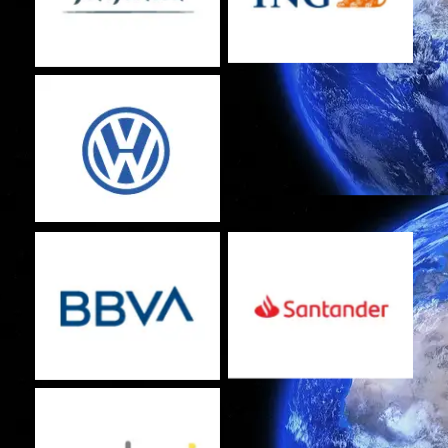
No Caption
No Caption
No Caption